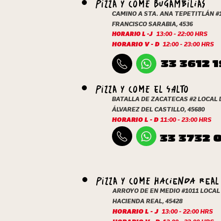
PIZZA Y COME BUGAMBILIAS
CAMINO A STA. ANA TEPETITLÁN #1
FRANCISCO SARABIA, 4536
13:00 - 22:00 HRS
HORARIO L -J
HORARIO V - D
12:00 - 23:00 HRS
33 3612 
PIZZA Y COME EL SALTO
BATALLA DE ZACATECAS #2 LOCAL D
ÁLVAREZ DEL CASTILLO, 45680
HORARIO L - D
11:00 - 23:00 HRS
33 3732 
PIZZA Y COME hacienda real
ARROYO DE EN MEDIO #1011 LOCAL 
HACIENDA REAL, 45428
HORARIO L - J
13:00 - 22:00 HRS