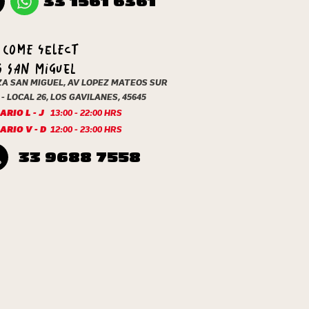
33 1561 6361
Y COME Select
S SAN MIGUEL
ZA SAN MIGUEL, AV LOPEZ MATEOS SUR
 - LOCAL 26, LOS GAVILANES, 45645
RIO L - J
13:00 - 22:00 HRS
ARIO V - D
12:00 - 23:00 HRS
33 9688 7558