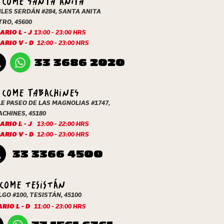
LES SERDÁN #284, SANTA ANITA
RO, 45600
RIO L - J
13:00 - 23:00 HRS
ARIO V - D
12:00 - 23:00 HRS
33 3686 2020
Y COME TABACHINES
E PASEO DE LAS MAGNOLIAS #1747,
CHINES, 45180
RIO L - J
13:00 - 22:00 HRS
ARIO V - D
12:00 - 23:00 HRS
33 3366 4500
 COME tESISTÁN
GO #100, TESISTÁN, 45100
RIO L - D
11:00 - 23:00 HRS