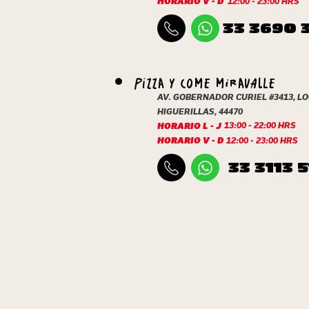
HORARIO V - D
12:00 - 23:00 HRS
33 3690 
PIZZA Y COME MIRAVALLE
AV. GOBERNADOR CURIEL #3413, LO
HIGUERILLAS, 44470
13:00 - 22:00 HRS
HORARIO L - J
HORARIO V - D
12:00 - 23:00 HRS
33 3113 5