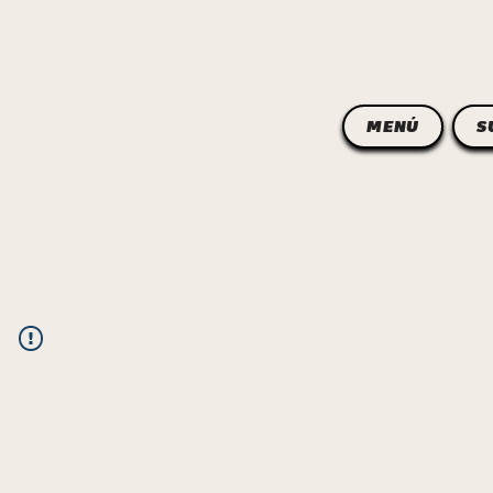
MENÚ
S