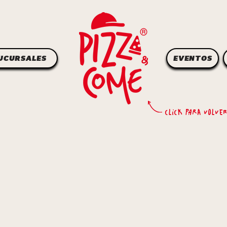
UCURSALES
EVENTOS
click para volver